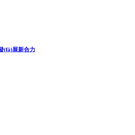
聚發(fā)展新合力