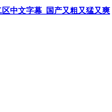
二区中文字幕_国产又粗又猛又爽