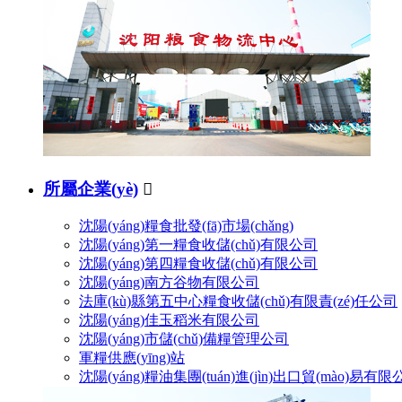
所屬企業(yè)

沈陽(yáng)糧食批發(fā)市場(chǎng)
沈陽(yáng)第一糧食收儲(chǔ)有限公司
沈陽(yáng)第四糧食收儲(chǔ)有限公司
沈陽(yáng)南方谷物有限公司
法庫(kù)縣第五中心糧食收儲(chǔ)有限責(zé)任公司
沈陽(yáng)佳玉稻米有限公司
沈陽(yáng)市儲(chǔ)備糧管理公司
軍糧供應(yīng)站
沈陽(yáng)糧油集團(tuán)進(jìn)出口貿(mào)易有