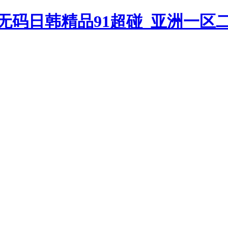
无码日韩精品91超碰_亚洲一区