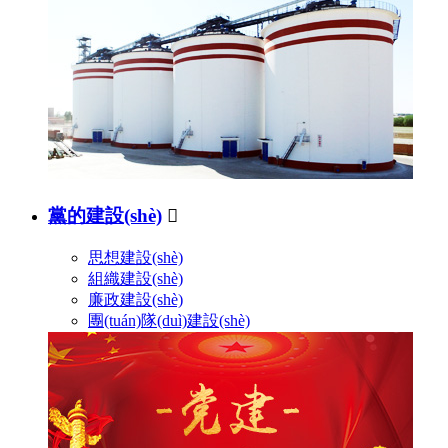
黨的建設(shè)

思想建設(shè)
組織建設(shè)
廉政建設(shè)
團(tuán)隊(duì)建設(shè)