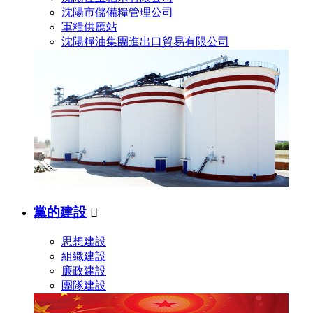
沈陽市儲備糧管理公司
軍糧供應站
沈陽糧油集團進出口貿易有限公司
黨的建設

思想建設
組織建設
廉政建設
團隊建設