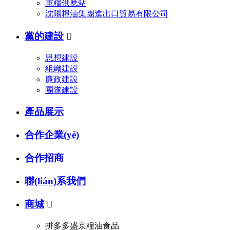
軍糧供應站
沈陽糧油集團進出口貿易有限公司
黨的建設

思想建設
組織建設
廉政建設
團隊建設
產品展示
合作企業(yè)
合作招商
聯(lián)系我們
商城

拼多多盛京糧油食品