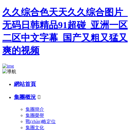
久久综合色天天久久综合图片_
无码日韩精品91超碰_亚洲一区
二区中文字幕_国产又粗又猛又
爽的视频
網站首頁
集團概況

集團簡介
集團榮譽
戰(zhàn)略定位
集團文化