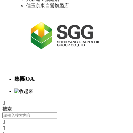
佳玉京東自營旗艦店
集團OA.

搜索

