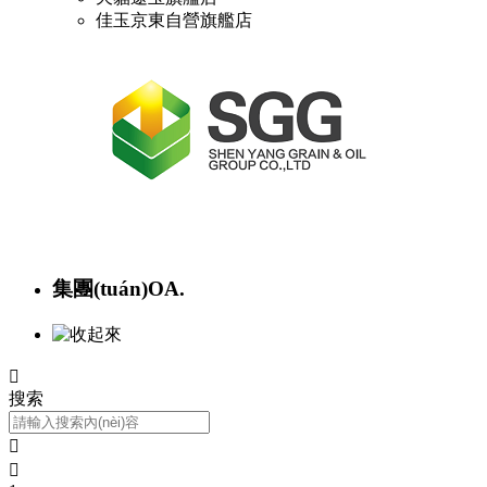
佳玉京東自營旗艦店
集團(tuán)OA.

搜索

