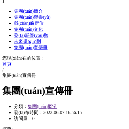
1
集團(tuán)簡介
集團(tuán)榮譽(yù)
戰(zhàn)略定位
集團(tuán)文化
發(fā)展優(yōu)勢
未來規(guī)劃
集團(tuán)宣傳冊
您現(xiàn)在的位置：
首頁
/
集團(tuán)宣傳冊
集團(tuán)宣傳冊
分類：
集團(tuán)概況
發(fā)布時間：
2022-06-07 16:56:15
訪問量：
0