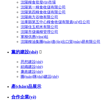
沈陽糧食批發(fā)市場
沈陽第一糧食收儲有限公司
沈陽第四糧食收儲有限公司
沈陽南方谷物有限公司
法庫縣第五中心糧食收儲有限責(zé)任公司
沈陽佳玉稻米有限公司
沈陽市儲備糧管理公司
軍糧供應(yīng)站
沈陽糧油集團(tuán)進(jìn)出口貿(mào)易有限公司
黨的建設(shè)

思想建設(shè)
組織建設(shè)
廉政建設(shè)
團(tuán)隊(duì)建設(shè)
產(chǎn)品展示
合作企業(yè)