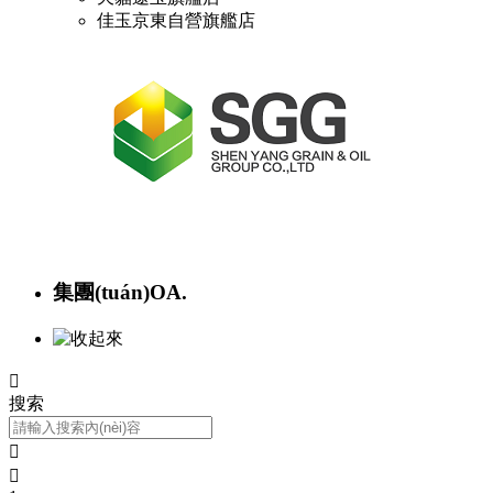
佳玉京東自營旗艦店
集團(tuán)OA.

搜索

